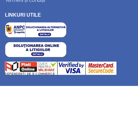
Termeni și condiții
LINKURI UTILE