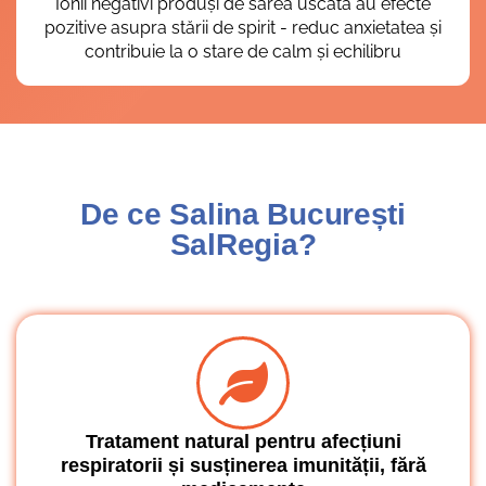
Ionii negativi produși de sarea uscată au efecte
pozitive asupra stării de spirit - reduc anxietatea și
contribuie la o stare de calm și echilibru
De ce Salina București
SalRegia?
Tratament natural pentru afecțiuni
respiratorii și susținerea imunității, fără