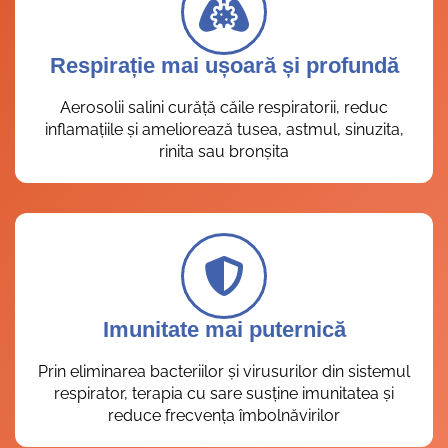
Respirație mai ușoară și profundă
Aerosolii salini curăță căile respiratorii, reduc
inflamațiile și ameliorează tusea, astmul, sinuzita,
rinita sau bronșita
Imunitate mai puternică
Prin eliminarea bacteriilor și virusurilor din sistemul
respirator, terapia cu sare susține imunitatea și
reduce frecvența îmbolnăvirilor