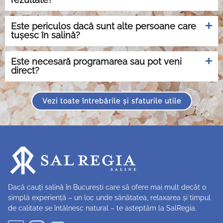
Este periculos dacă sunt alte persoane care
tușesc în salină?
Este necesară programarea sau pot veni
direct?
Vezi toate întrebările și sfaturile utile
Dacă cauți salină în București care să ofere mai mult decât o
simplă experiență – un loc unde sănătatea, relaxarea și timpul
de calitate se întălnesc natural – te asteptăm la SalRegia.