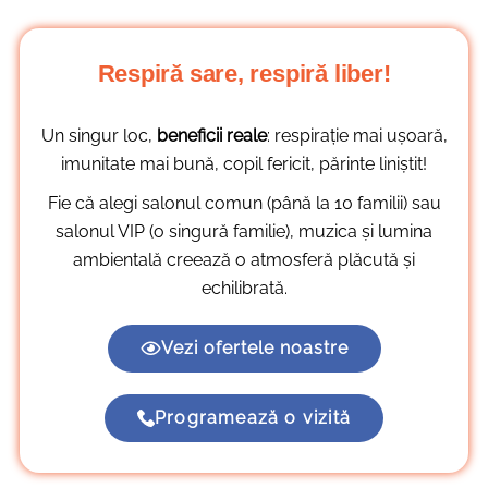
Respiră sare, respiră liber!
Un singur loc,
beneficii reale
: respirație mai ușoară,
imunitate mai bună, copil fericit, părinte liniștit!
Fie că alegi salonul comun (până la 10 familii) sau
salonul VIP (o singură familie), muzica și lumina
ambientală creează o atmosferă plăcută și
echilibrată.
Vezi ofertele noastre
Programează o vizită