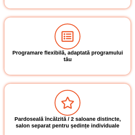
Programare flexibilă, adaptată programului
tău
Pardoseală încălzită / 2 saloane distincte,
salon separat pentru ședințe individuale