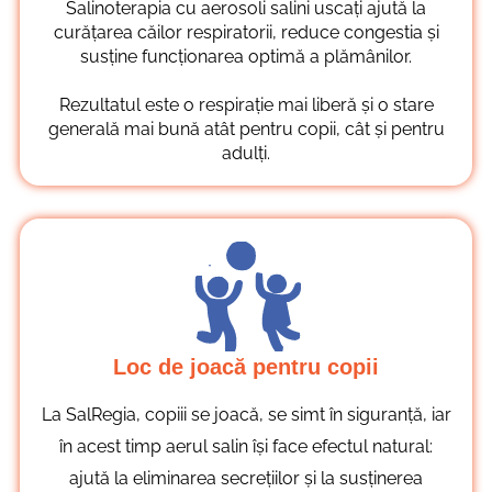
Salinoterapia cu aerosoli salini uscați ajută la
curățarea căilor respiratorii, reduce congestia și
susține funcționarea optimă a plămânilor.
Rezultatul este o respirație mai liberă și o stare
generală mai bună atât pentru copii, cât și pentru
adulți.
Loc de joacă pentru copii
La SalRegia, copiii se joacă, se simt în siguranță, iar
în acest timp aerul salin își face efectul natural:
ajută la eliminarea secrețiilor și la susținerea