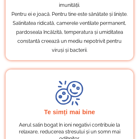
imunității.
Pentru ei e joacă. Pentru tine este sănătate și liniște.
Salinitatea ridicată, camerele ventilate permanent,
pardoseala încălzită, temperatura și umiditatea
constantă creează un mediu nepotrivit pentru
viruși și bacterii.
Te simți mai bine
Aerul salin bogat în ioni negativi contribuie la
relaxare, reducerea stresului și un somn mai
odihnitor.