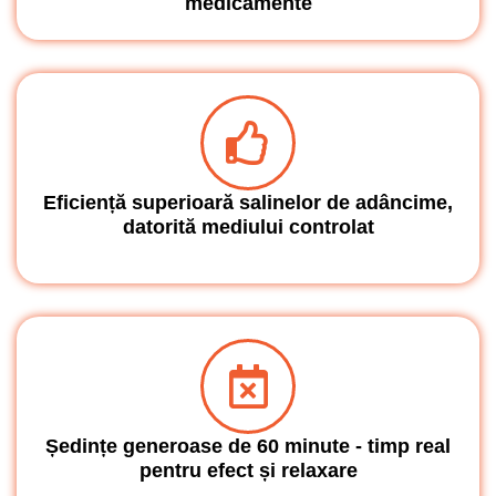
medicamente
Eficiență superioară salinelor de adâncime,
datorită mediului controlat
Ședințe generoase de 60 minute - timp real
pentru efect și relaxare