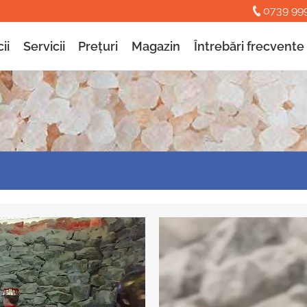
0739 99
ii
Servicii
Prețuri
Magazin
Întrebări frecvente