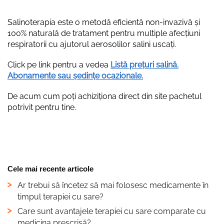
Salinoterapia este o metodă eficientă non-invazivă și
100% naturală de tratament pentru multiple afecțiuni
respiratorii cu ajutorul aerosolilor salini uscați.
Click pe link pentru a vedea
Listă prețuri salină.
Abonamente sau ședințe ocazionale
.
De acum cum poți achiziționa direct din site pachetul
potrivit pentru tine.
Cele mai recente articole
Ar trebui să încetez să mai folosesc medicamente în
timpul terapiei cu sare?
Care sunt avantajele terapiei cu sare comparate cu
medicina prescrisă?