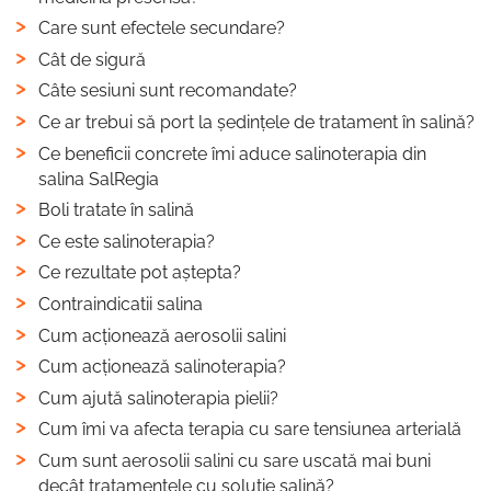
Care sunt efectele secundare?
Cât de sigură
Câte sesiuni sunt recomandate?
Ce ar trebui să port la ședințele de tratament în salină?
Ce beneficii concrete îmi aduce salinoterapia din
salina SalRegia
Boli tratate în salină
Ce este salinoterapia?
Ce rezultate pot aștepta?
Contraindicatii salina
Cum acționează aerosolii salini
Cum acționează salinoterapia?
Cum ajută salinoterapia pielii?
Cum îmi va afecta terapia cu sare tensiunea arterială
Cum sunt aerosolii salini cu sare uscată mai buni
decât tratamentele cu soluție salină?