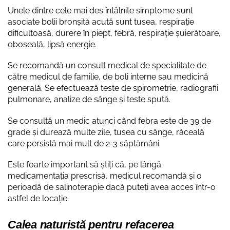
Unele dintre cele mai des întâlnite simptome sunt
asociate bolii bronșită acută sunt tusea, respirație
dificultoasă, durere în piept, febră, respirație șuierătoare,
oboseală, lipsă energie.
Se recomandă un consult medical de specialitate de
către medicul de familie, de boli interne sau medicină
generală. Se efectuează teste de spirometrie, radiografii
pulmonare, analize de sânge și teste spută.
Se consultă un medic atunci când febra este de 39 de
grade și durează multe zile, tusea cu sânge, răceală
care persistă mai mult de 2-3 săptămâni.
Este foarte important să știți că, pe lângă
medicamentația prescrisă, medicul recomandă și o
perioadă de salinoterapie dacă puteți avea acces într-o
astfel de locație.
Calea naturistă pentru refacerea