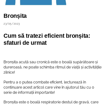
Bronșita
23/05/2023
Cum să tratezi eficient bronșita:
sfaturi de urmat
Bronșita acută sau cronică este o boală supărătoare și
dureroasă, ne poate schimba ritmul de viață și activitățile
zilnice!
Pentru a o putea combate eficient, lecturează în
continuare acest articol care vine în ajutorul tău cu o
serie de informații importante!
Bronșita este o boală respiratorie destul de gravă, care