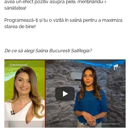
avea un efect pozitiv asupra pielii, menținându-i
sănătatea!
Programează-ți și tu o vizită în salină pentru a maximiza
starea de bine!
De ce să alegi Salina Bucuresti SalRegia?