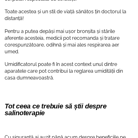
Toate acestea și un stil de viață sănătos țin doctorul la
distanță!
Pentru a putea depăși mai ușor bronșita și stările
aferente acesteia, medicii pot recomanda și tratare
corespunzătoare, odihnă și mai ales respirarea aer
umed.
Umidificatorul poate fi în acest context unul dintre
aparatele care pot contribui la reglarea umidității din
casa dumneavoastră.
Tot ceea ce trebuie să știi despre
salinoterapie
Cu siguranță ai auzit până acum despre beneficiile pe