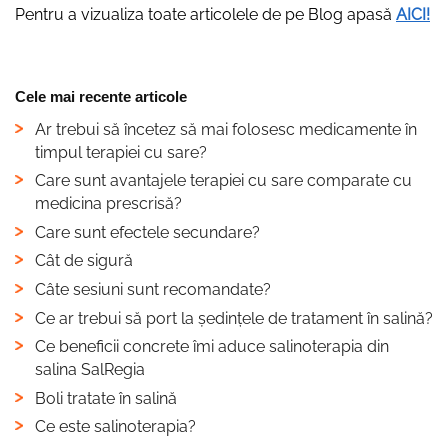
Pentru a vizualiza toate articolele de pe Blog apasă
AICI!
Cele mai recente articole
Ar trebui să încetez să mai folosesc medicamente în
timpul terapiei cu sare?
Care sunt avantajele terapiei cu sare comparate cu
medicina prescrisă?
Care sunt efectele secundare?
Cât de sigură
Câte sesiuni sunt recomandate?
Ce ar trebui să port la ședințele de tratament în salină?
Ce beneficii concrete îmi aduce salinoterapia din
salina SalRegia
Boli tratate în salină
Ce este salinoterapia?