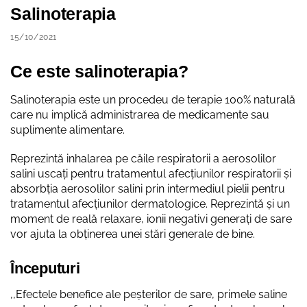
Salinoterapia
15/10/2021
Ce este salinoterapia?
Salinoterapia este un procedeu de terapie 100% naturală
care nu implică administrarea de medicamente sau
suplimente alimentare.
Reprezintă inhalarea pe căile respiratorii a aerosolilor
salini uscați pentru tratamentul afecțiunilor respiratorii și
absorbția aerosolilor salini prin intermediul pielii pentru
tratamentul afecțiunilor dermatologice. Reprezintă și un
moment de reală relaxare, ionii negativi generați de sare
vor ajuta la obținerea unei stări generale de bine.
Începuturi
,,Efectele benefice ale peșterilor de sare, primele saline