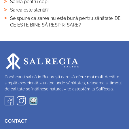
Salina pentru copii
Sarea este sterilă?
Se spune ca sarea nu este bună pentru sănătate. DE
CE ESTE BINE SĂ RESPIRI SARE?
Dacă cauți salină în București care să ofere mai mult decât o
simplă experiență – un loc unde sănătatea, relaxarea și timpul
de calitate se întălnesc natural – te asteptăm la SalRegia.
CONTACT