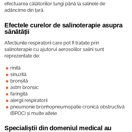
efectuarea călătoriilor lungi până la salinele de
adâncime din țară.
Efectele curelor de salinoterapie asupra
sănătății
Afecțiunile respiratorii care pot fi tratate prin
salinoterapie cu ajutorul aerosolilor salini sunt
reprezentate de:
rinită
sinuzită
bronșită
astm bronșic
faringită
alergii respiratorii
pneumonie bronhopneumopatie cronică obstructivă
(BPOC) și multe altele
Specialiștii din domeniul medical au