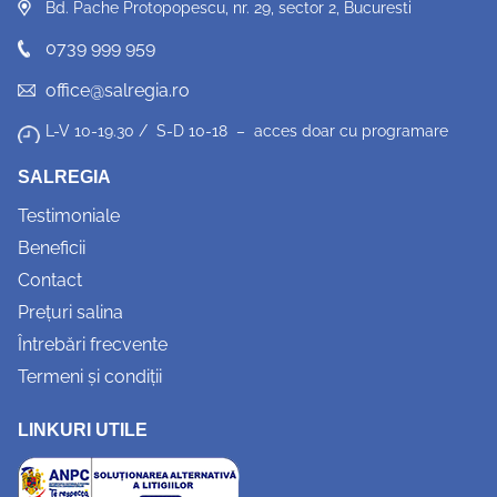
Bd. Pache Protopopescu, nr. 29, sector 2, Bucuresti
0739 999 959
office@salregia.ro
L-V 10-19.30 / S-D 10-18 – acces doar cu programare
SALREGIA
Testimoniale
Beneficii
Contact
Prețuri salina
Întrebări frecvente
Termeni și condiții
LINKURI UTILE