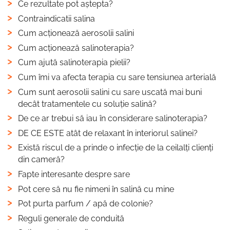
Ce rezultate pot aștepta?
Contraindicatii salina
Cum acționează aerosolii salini
Cum acționează salinoterapia?
Cum ajută salinoterapia pielii?
Cum îmi va afecta terapia cu sare tensiunea arterială
Cum sunt aerosolii salini cu sare uscată mai buni
decât tratamentele cu soluție salină?
De ce ar trebui să iau în considerare salinoterapia?
DE CE ESTE atât de relaxant în interiorul salinei?
Există riscul de a prinde o infecție de la ceilalți clienți
din cameră?
Fapte interesante despre sare
Pot cere să nu fie nimeni în salină cu mine
Pot purta parfum / apă de colonie?
Reguli generale de conduită